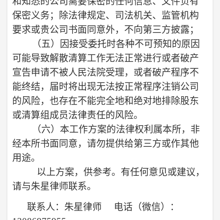
和知悉的公司需要保密的任何信息、文件负有
保密义务；除法律规定、司法机关、监管机构
要求或贵公司书面同意外，不向第三方披露；
（五）
因接受委托时各种不可预知的原因
可能导致解散清算工作无法正常进行或者破产
宣告申请不被人民法院受理，或者破产程序不
能终结，届时将出现无法按正常程序注销公司
的风险，也存在不能完全地和绝对地排除股东
或清算组成员法律责任的风险。
（六）
本工作方案的法律权利属本所，非
经本所书面同意，请勿提供给第三方或作其他
用途。
以上方案，供参考。有任何意见或建议，
请与
朱星
律师联系
。
联系人：朱星律师
电话（微信）：