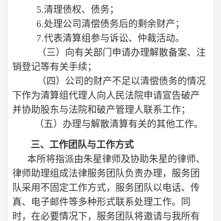
5.
清理债权、债务；
6.
处理公司清偿债务后的剩余财产；
7.
代表清算组参与诉讼、仲裁活动。
（三）
向有关部门申请办理解散备案、注
销登记等有关手续；
（四）
公司的财产不足以清偿债务的情况
下作为清算组代理人向人民法院申请宣告破产
并协助股东与法院和破产管理人联系工作；
（五）
办理与解散清算有关的其他工作。
三、
工作团队与工作方式
本所将指派由
朱星
律师
及协助朱星的律师、
律师助理组成法律服务团队负责办理，服务团
队采用不固定工作方式，服务团队以电话、传
真、电子邮件等多种形式联系处理工作。同
时，在必要情况下，服务团队将邀请与我所有