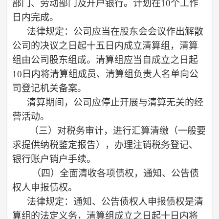
部门、劳动部门及开户银行。计划在
10个工作
日内完成。
法律规定：公司应当在股东会会议作出解散
公司的决议之日起十五日内成立清算组，清算
组由公司股东组成。清算组应当自成立之日起
10日内将清算组成员、清算组负责人名单向公
司登记机关备案。
清算期间，公司应停止开展与清算无关的经
营活动。
（三）
对税务审计，进行汇算清缴（一般要
求提供纳税鉴定报告），办理注销税务登记、
银行账户销户手续。
（四）
全面清收各项债权，通知、公告债
权人申报债权。
法律规定：通知、公告债权人申报债权是清
算组的法定义务，清算组成立之日起十日内将