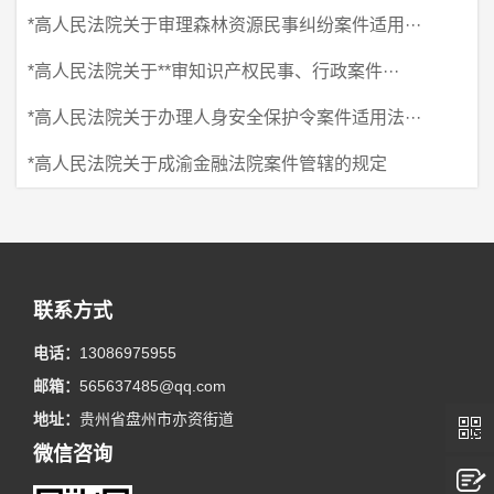
*高人民法院关于审理森林资源民事纠纷案件适用···
*高人民法院关于**审知识产权民事、行政案件···
*高人民法院关于办理人身安全保护令案件适用法···
*高人民法院关于成渝金融法院案件管辖的规定
联系方式
电话：
13086975955
邮箱：
565637485@qq.com
地址：
贵州省盘州市亦资街道
微信咨询