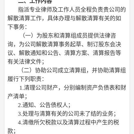
二、工作内容
指派专业律师及工作人员全程负责贵公司的
解散清算工作，具体办理与解散清算有关的如
下事务：
（一）
为股东和清算组成员提供法律咨
询，为公司解散清算事务起草、制订股东会决
议、解散通知和公告、清算方案、清算报告等
有关法律文件；
（二）
协助公司成立清算组，并协助清算组
履行下列职责：
1.
清理公司财产，分别编制资产负债表和财
产清单；
2.
通知、公告债权人；
3.
处理与清算有关的公司未了结的业务；
4.
清缴所欠税款以及清算过程中产生的税
款；