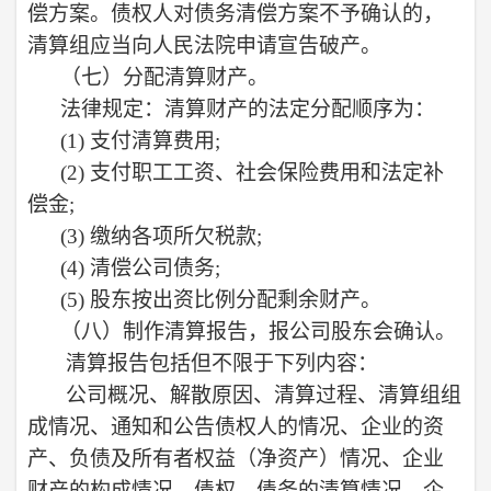
偿方案。债权人对债务清偿方案不予确认的，
清算组应当向人民法院申请宣告破产。
（七）
分配清算财产。
法律规定：清算财产的法定分配顺序为：
(1) 支付清算费用;
(2) 支付职工工资、社会保险费用和法定补
偿金;
(3) 缴纳各项所欠税款;
(4) 清偿公司债务;
(5) 股东按出资比例分配剩余财产。
（八）
制作清算报告，报公司股东会确认。
清算报告包括但不限于下列内容：
公司概况、解散原因、清算过程、清算组组
成情况、通知和公告债权人的情况、企业的资
产、负债及所有者权益（净资产）情况、企业
财产的构成情况、债权、债务的清算情况、企