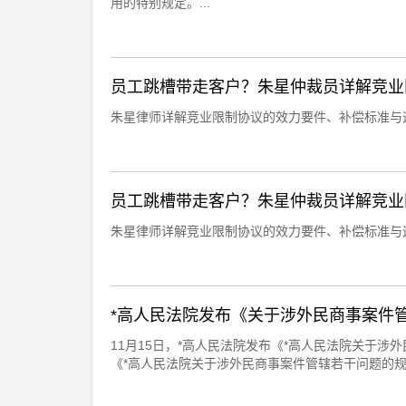
用的特别规定。...
员工跳槽带走客户？朱星仲裁员详解竞业限
朱星律师详解竞业限制协议的效力要件、补偿标准与违
员工跳槽带走客户？朱星仲裁员详解竞业限
朱星律师详解竞业限制协议的效力要件、补偿标准与违
*高人民法院发布《关于涉外民商事案件
11月15日，*高人民法院发布《*高人民法院关于涉
《*高人民法院关于涉外民商事案件管辖若干问题的规···