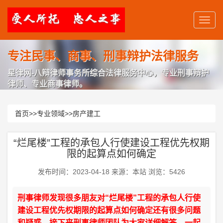
专注民事、商事、刑事辩护法律服务
星律网-八辩律师事务所综合法律服务中心，专业刑事辩护
律师、专业商事律师。
首页
>>
专业领域
>>
房产建工
“烂尾楼”工程的承包人行使建设工程优先权期
限的起算点如何确定
发布时间：2023-04-18 来源：本站 浏览：5426
刑事律师发现很多朋友对“烂尾楼”工程的承包人行使
建设工程优先权期限的起算点如何确定还有很多问题
和疑惑，接下来刑事律师团队为大家详细解答，一起